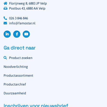
Florijnweg 8, 6883 JP Velp
Postbus 43, 6880 AA Velp
026 3 846 846
info@famostar.nl
Ga direct naar
Product zoeken
Noodverlichting
Productassortiment
Productarchief
Duurzaamheid
Inschrijven voor nieuwsbrief