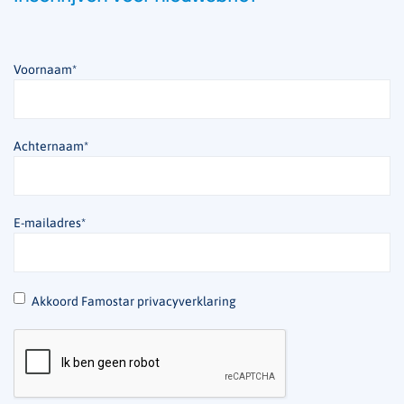
Voornaam
*
Achternaam
*
E-mailadres
*
*
Akkoord Famostar privacyverklaring