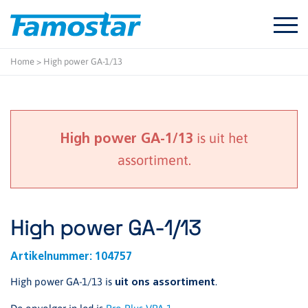
Start
content
Home
>
High power GA-1/13
is uit het
High power GA-1/13
assortiment.
High power GA-1/13
Artikelnummer:
104757
High power GA-1/13 is
.
uit ons assortiment