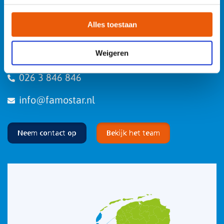
Onze klantenteams zijn verdeeld over vier rayons en worden
Alles toestaan
ondersteund door de gehele organisatie. Zo heb je altijd een
persoonlijk aanspreekpunt. Heb je een vraag? Neem contact
Weigeren
op.
026 3 846 846
info@famostar.nl
Neem contact op
Bekijk het team