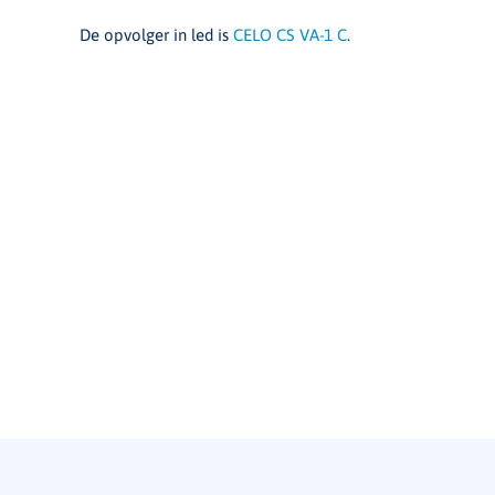
De opvolger in led is
CELO CS VA-1 C
.