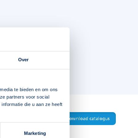
Over
 media te bieden en om ons
ze partners voor social
nformatie die u aan ze heeft
Download productblad
Download catalogus
Marketing
8715774007859