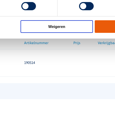
Functie
Weigeren
Artikelnummer
Prijs
Verkrijgba
190514