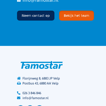
Neem contact op
Bekijk het team
Florijnweg 8, 6883 JP Velp
Postbus 43, 6880 AA Velp
026 3 846 846
info@famostar.nl