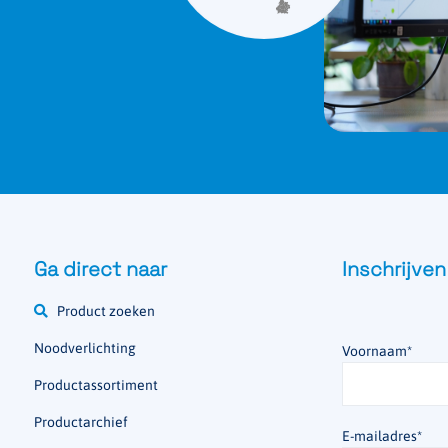
Ga direct naar
Inschrijven
Product zoeken
Noodverlichting
Voornaam
*
Productassortiment
Productarchief
E-mailadres
*