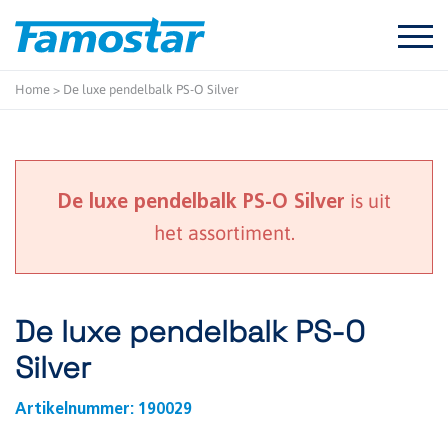
Start
content
Home
>
De luxe pendelbalk PS-O Silver
is uit
De luxe pendelbalk PS-O Silver
het assortiment.
De luxe pendelbalk PS-O
Silver
Artikelnummer:
190029