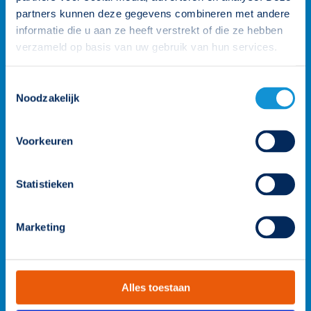
partners kunnen deze gegevens combineren met andere
info@famostar.nl
informatie die u aan ze heeft verstrekt of die ze hebben
verzameld op basis van uw gebruik van hun services.
Neem contact op
Bekijk het team
Toestemmingsselectie
Noodzakelijk
Voorkeuren
Statistieken
Marketing
Alles toestaan