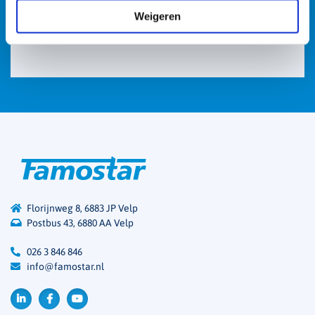
Weigeren
Florijnweg 8, 6883 JP Velp
Postbus 43, 6880 AA Velp
026 3 846 846
info@famostar.nl