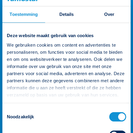
Toestemming
Details
Over
Deze website maakt gebruik van cookies
We gebruiken cookies om content en advertenties te
personaliseren, om functies voor social media te bieden
en om ons websiteverkeer te analyseren. Ook delen we
informatie over uw gebruik van onze site met onze
partners voor social media, adverteren en analyse. Deze
partners kunnen deze gegevens combineren met andere
informatie die u aan ze heeft verstrekt of die ze hebben
verzameld op basis van uw gebruik van hun services.
Wij staan voor je klaar
Toestemmingsselectie
Onze klantenteams zijn verdeeld over vier rayons en worden
Noodzakelijk
ondersteund door de gehele organisatie. Zo heb je altijd een
persoonlijk aanspreekpunt. Heb je een vraag? Neem contact
op.