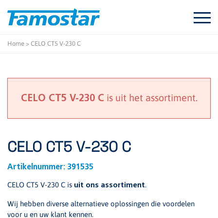
Start
content
Home
>
CELO CT5 V-230 C
is uit het assortiment.
CELO CT5 V-230 C
CELO CT5 V-230 C
Artikelnummer:
391535
CELO CT5 V-230 C is
.
uit ons assortiment
Wij hebben diverse alternatieve oplossingen die voordelen
voor u en uw klant kennen.