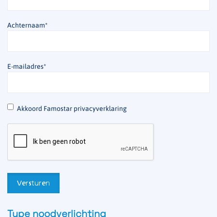
Achternaam
*
E-mailadres
*
*
Akkoord Famostar privacyverklaring
Type noodverlichting