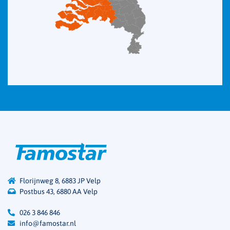
Florijnweg 8, 6883 JP Velp
Postbus 43, 6880 AA Velp
026 3 846 846
info@famostar.nl