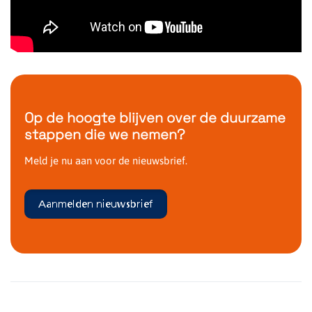
Op de hoogte blijven over de duurzame
stappen die we nemen?
Meld je nu aan voor de nieuwsbrief.
Aanmelden nieuwsbrief