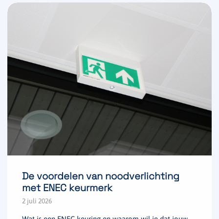
De voordelen van noodverlichting
met ENEC keurmerk
2 juli 2026
Wat is een ENEC keuring en waarom wil je dat jouw