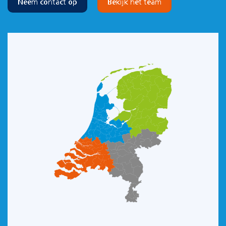
Neem contact op
Bekijk het team