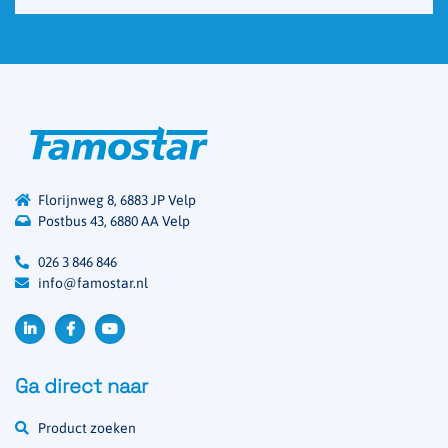
Florijnweg 8, 6883 JP Velp
Postbus 43, 6880 AA Velp
026 3 846 846
info@famostar.nl
Ga direct naar
Product zoeken