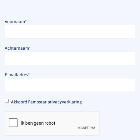
Voornaam
*
Achternaam
*
E-mailadres
*
*
Akkoord Famostar privacyverklaring