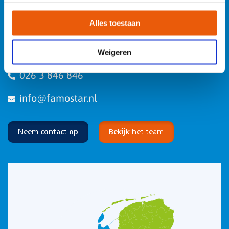
Onze klantenteams zijn verdeeld over vier rayons en worden
Alles toestaan
ondersteund door de gehele organisatie. Zo heb je altijd een
persoonlijk aanspreekpunt. Heb je een vraag? Neem contact
op.
Weigeren
026 3 846 846
info@famostar.nl
Neem contact op
Bekijk het team