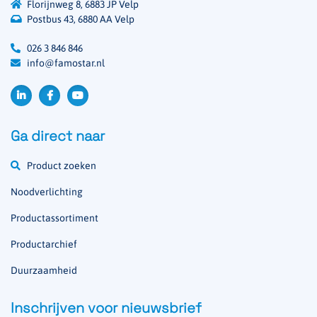
Florijnweg 8, 6883 JP Velp
Postbus 43, 6880 AA Velp
026 3 846 846
info@famostar.nl
Ga direct naar
Product zoeken
Noodverlichting
Productassortiment
Productarchief
Duurzaamheid
Inschrijven voor nieuwsbrief