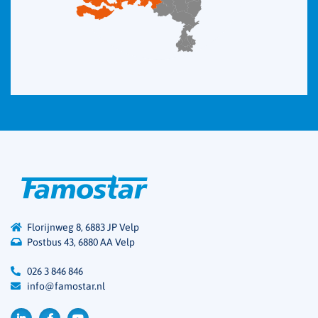
Florijnweg 8, 6883 JP Velp
Postbus 43, 6880 AA Velp
026 3 846 846
info@famostar.nl