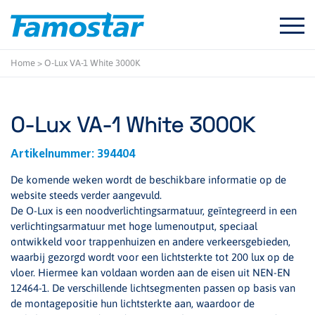
Start
content
Home
>
O-Lux VA-1 White 3000K
O-Lux VA-1 White 3000K
Artikelnummer:
394404
De komende weken wordt de beschikbare informatie op de
website steeds verder aangevuld.
De O-Lux is een noodverlichtingsarmatuur, geïntegreerd in een
verlichtingsarmatuur met hoge lumenoutput, speciaal
ontwikkeld voor trappenhuizen en andere verkeersgebieden,
waarbij gezorgd wordt voor een lichtsterkte tot 200 lux op de
vloer. Hiermee kan voldaan worden aan de eisen uit NEN-EN
12464-1. De verschillende lichtsegmenten passen op basis van
de montagepositie hun lichtsterkte aan, waardoor de