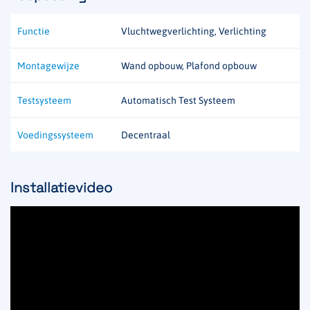
Functie
Vluchtwegverlichting, Verlichting
Montagewijze
Wand opbouw, Plafond opbouw
Testsysteem
Automatisch Test Systeem
Voedingssysteem
Decentraal
Installatievideo