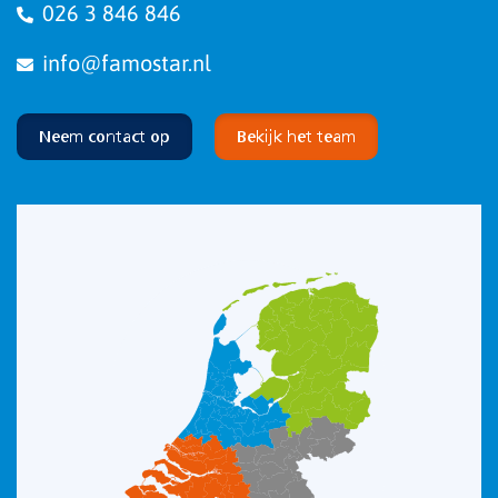
026 3 846 846
info@famostar.nl
Neem contact op
Bekijk het team