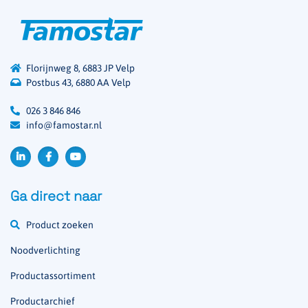
Florijnweg 8, 6883 JP Velp
Postbus 43, 6880 AA Velp
026 3 846 846
info@famostar.nl
Ga direct naar
Product zoeken
Noodverlichting
Productassortiment
Productarchief