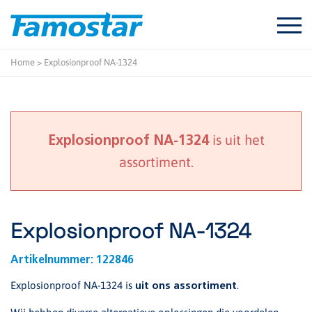
Start
content
Home
>
Explosionproof NA-1324
is uit het
Explosionproof NA-1324
assortiment.
Explosionproof NA-1324
Artikelnummer:
122846
Explosionproof NA-1324 is
.
uit ons assortiment