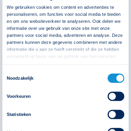
We gebruiken cookies om content en advertenties te
personaliseren, om functies voor social media te bieden
en om ons websiteverkeer te analyseren. Ook delen we
informatie over uw gebruik van onze site met onze
partners voor social media, adverteren en analyse. Deze
partners kunnen deze gegevens combineren met andere
informatie die u aan ze heeft verstrekt of die ze hebben
Picto Explosionproof beneden 7.0
verzameld op basis van uw gebruik van hun services.
392772
Toestemmingsselectie
Noodzakelijk
€
13,05
Voorkeuren
Solar
Technische unie
Oosterberg
Statistieken