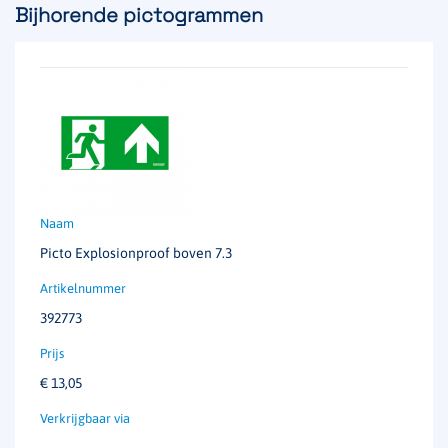
Bijhorende pictogrammen
Picto Explosionproof boven 7.3
392773
€
13,05