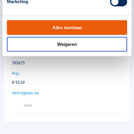
Marketing
Alles toestaan
Picto Explosionproof Special
Weigeren
392673
€
93,50
Solar