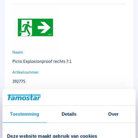
Picto Explosionproof rechts 7.1
392775
€
13,05
Toestemming
Details
Over
Solar
Technische unie
Oosterberg
Deze website maakt gebruik van cookies