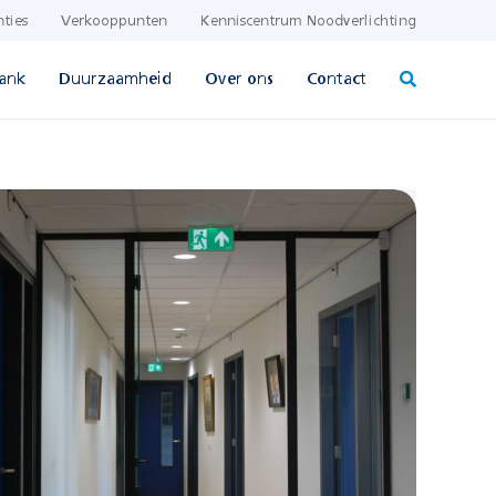
nties
Verkooppunten
Kenniscentrum Noodverlichting
ank
Duurzaamheid
Over ons
Contact