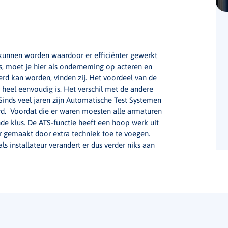
 kunnen worden waardoor er efficiënter gewerkt
is, moet je hier als onderneming op acteren en
erd kan worden, vinden zij. Het voordeel van de
 heel eenvoudig is. Het verschil met de andere
 Sinds veel jaren zijn Automatische Test Systemen
aard. Voordat die er waren moesten alle armaturen
nde klus. De ATS-functie heeft een hoop werk uit
gemaakt door extra techniek toe te voegen.
ls installateur verandert er dus verder niks aan