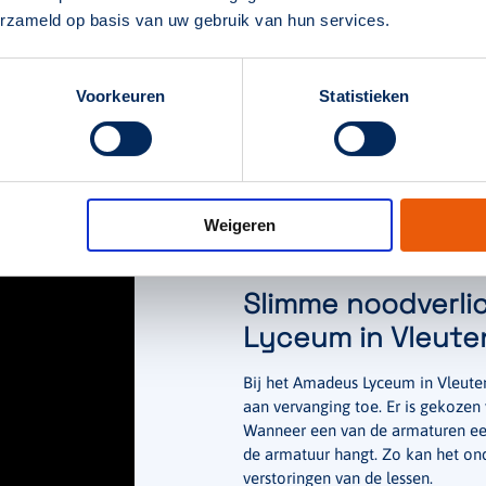
 binnendienst
erzameld op basis van uw gebruik van hun services.
Voorkeuren
Statistieken
Weigeren
Slimme noodverli
Lyceum in Vleute
Bij het Amadeus Lyceum in Vleuten
aan vervanging toe. Er is gekoze
Wanneer een van de armaturen een 
de armatuur hangt. Zo kan het on
verstoringen van de lessen.