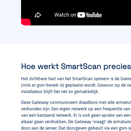
Hoe werkt SmartScan precie
Het zichtbare hart van het SmartScan systeem is de Gatew
(mits er gsm-bereik is) geplaatst wordt. Gewoon op de ne
installateur blijft het net zo gemakkelijk.
Deze Gateway communiceert draadloos met alle armature
verbonden zijn. Een eigen netwerk op een frequentie va
van een bestaand netwerk. Er is ook geen sprake van een
elkaar gaan verdrukken. De Gateway ‘vraagt’ de armature
door aan de server. Dat doorgeven gebeurt via een gsm-si