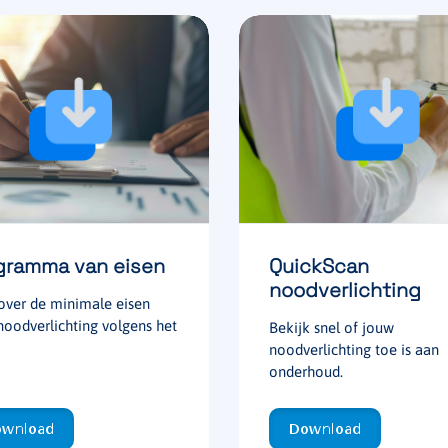
gramma van eisen
QuickScan
noodverlichting
 over de minimale eisen
noodverlichting volgens het
Bekijk snel of jouw
noodverlichting toe is aan
onderhoud.
wnload
Download