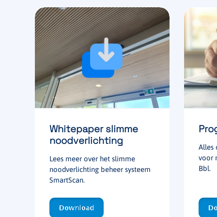
Whitepaper slimme
Pro
noodverlichting
Alles
voor 
Lees meer over het slimme
Bbl.
noodverlichting beheer systeem
SmartScan.
Download
Do