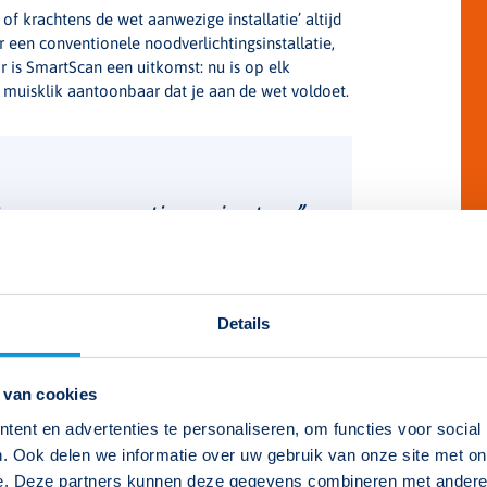
 of krachtens de wet aanwezige installatie’ altijd
een conventionele noodverlichtingsinstallatie,
or is SmartScan een uitkomst: nu is op elk
muisklik aantoonbaar dat je aan de wet voldoet.
 voor renovatieprojecten.”
Details
Ho
 van cookies
ent en advertenties te personaliseren, om functies voor social
. Ook delen we informatie over uw gebruik van onze site met on
it onderwerp?
e. Deze partners kunnen deze gegevens combineren met andere i