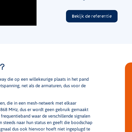
Bekijk de referentie
s?
ay die op een willekeurige plaats in het pand
tspanning, net als de armaturen, dus voor de
n, die in een mesh-netwerk met elkaar
n 868 MHz, dus er wordt geen gebruik gemaakt
 frequentieband waar de verschillende signalen
n steeds naar hun status en geeft die boodschap
gnaal dus ook hiervoor hoeft niet ingeplugd te