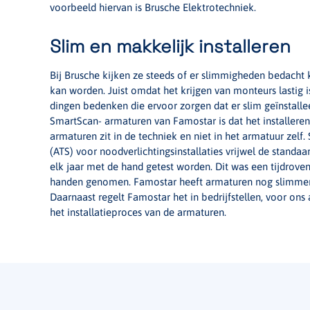
voorbeeld hiervan is Brusche Elektrotechniek.
Slim en makkelijk installeren
Bij Brusche kijken ze steeds of er slimmigheden bedacht
kan worden. Juist omdat het krijgen van monteurs lastig 
dingen bedenken die ervoor zorgen dat er slim geïnstalle
SmartScan- armaturen van Famostar is dat het installeren
armaturen zit in de techniek en niet in het armatuur zelf.
(ATS) voor noodverlichtingsinstallaties vrijwel de stand
elk jaar met de hand getest worden. Dit was een tijdrove
handen genomen. Famostar heeft armaturen nog slimmer 
Daarnaast regelt Famostar het in bedrijfstellen, voor ons a
het installatieproces van de armaturen.