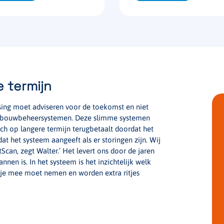
 termijn
ssing moet adviseren voor de toekomst en niet
 gebouwbeheersystemen. Deze slimme systemen
ch op langere termijn terugbetaalt doordat het
dat het systeem aangeeft als er storingen zijn. Wij
can, zegt Walter.’ Het levert ons door de jaren
nen is. In het systeem is het inzichtelijk welk
 je mee moet nemen en worden extra ritjes