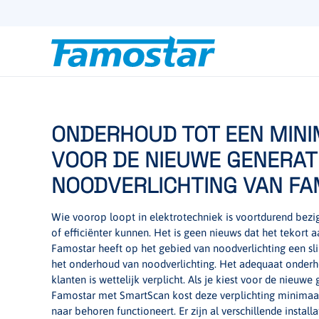
Start
content
ONDERHOUD TOT EEN MINI
VOOR DE NIEUWE GENERAT
NOODVERLICHTING VAN F
Wie voorop loopt in elektrotechniek is voortdurend be
of efficiënter kunnen. Het is geen nieuws dat het tekort
Famostar heeft op het gebied van noodverlichting een sl
het onderhoud van noodverlichting. Het adequaat onderho
klanten is wettelijk verplicht. Als je kiest voor de nieuw
Famostar met SmartScan kost deze verplichting minimaal ti
naar behoren functioneert. Er zijn al verschillende instal